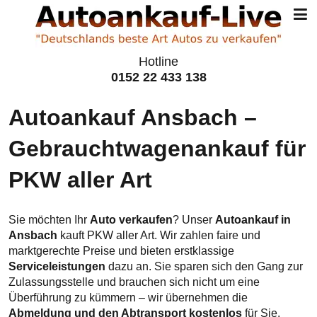
Hotline
0152 22 433 138
Autoankauf Ansbach –
Gebraucht­wagen­ankauf für
PKW aller Art
Sie möchten Ihr
Auto verkaufen
? Unser
Autoankauf in
Ansbach
kauft PKW aller Art. Wir zahlen faire und
marktgerechte Preise und bieten erstklassige
Serviceleistungen
dazu an. Sie sparen sich den Gang zur
Zulassungsstelle und brauchen sich nicht um eine
Überführung zu kümmern – wir übernehmen die
Abmeldung und den Abtransport kostenlos
für Sie.