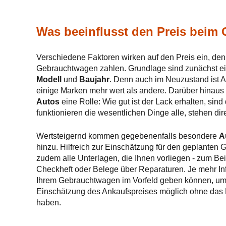
Was beeinflusst den Preis beim
Verschiedene Faktoren wirken auf den Preis ein, den 
Gebrauchtwagen zahlen. Grundlage sind zunächst e
Modell
und
Baujahr
. Denn auch im Neuzustand ist A
einige Marken mehr wert als andere. Darüber hinaus 
Autos
eine Rolle: Wie gut ist der Lack erhalten, sin
funktionieren die wesentlichen Dinge alle, stehen di
Wertsteigernd kommen gegebenenfalls besondere
A
hinzu. Hilfreich zur Einschätzung für den geplanten
zudem alle Unterlagen, die Ihnen vorliegen - zum Beis
Checkheft oder Belege über Reparaturen. Je mehr In
Ihrem Gebrauchtwagen im Vorfeld geben können, ums
Einschätzung des Ankaufspreises möglich ohne das
haben.