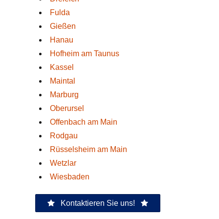
Fulda
Gießen
Hanau
Hofheim am Taunus
Kassel
Maintal
Marburg
Oberursel
Offenbach am Main
Rodgau
Rüsselsheim am Main
Wetzlar
Wiesbaden
Kontaktieren Sie uns!