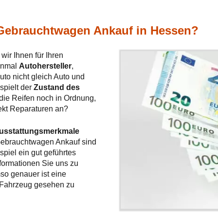
 Gebrauchtwagen Ankauf in Hessen?
wir Ihnen für Ihren
inmal
Autohersteller
,
uto nicht gleich Auto und
spielt der
Zustand des
d die Reifen noch in Ordnung,
rekt Reparaturen an?
usstattungsmerkmale
 Gebrauchtwagen Ankauf sind
piel ein gut geführtes
formationen Sie uns zu
o genauer ist eine
 Fahrzeug gesehen zu