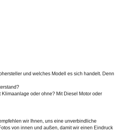
ohersteller und welches Modell es sich handelt. Denn
terstand?
it Klimaanlage oder ohne? Mit Diesel Motor oder
empfehlen wir Ihnen, uns eine unverbindliche
 Fotos von innen und außen, damit wir einen Eindruck