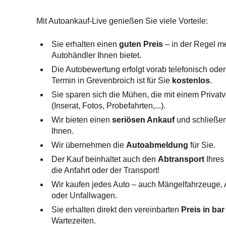
Mit Autoankauf-Live genießen Sie viele Vorteile:
Sie erhalten einen
guten Preis
– in der Regel me
Autohändler Ihnen bietet.
Die Autobewertung erfolgt vorab telefonisch oder 
Termin in Grevenbroich ist für Sie
kostenlos
.
Sie sparen sich die Mühen, die mit einem Privat
(Inserat, Fotos, Probefahrten,...).
Wir bieten einen
seriösen Ankauf
und schließen
Ihnen.
Wir übernehmen die
Autoabmeldung
für Sie.
Der Kauf beinhaltet auch den
Abtransport
Ihres 
die Anfahrt oder der Transport!
Wir kaufen jedes Auto – auch Mängelfahrzeuge,
oder Unfallwagen.
Sie erhalten direkt den vereinbarten
Preis in bar
Wartezeiten.