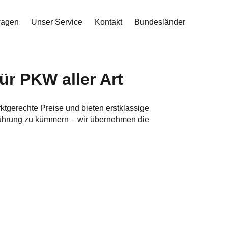
wagen
Unser Service
Kontakt
Bundesländer
r PKW aller Art
rktgerechte Preise und bieten erstklassige
führung zu kümmern – wir übernehmen die