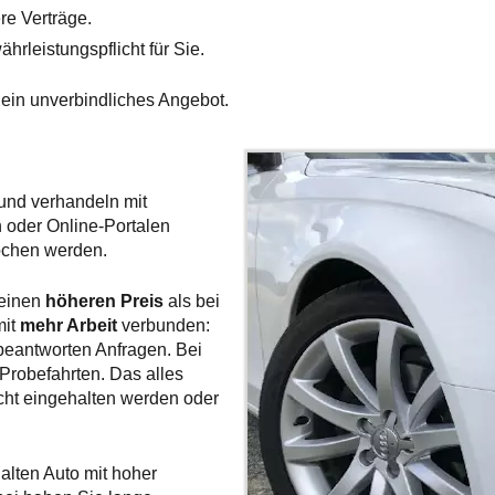
re Verträge.
rleistungspflicht für Sie.
 ein unverbindliches Angebot.
 und verhandeln mit
n oder Online-Portalen
ochen werden.
 einen
höheren Preis
als bei
mit
mehr Arbeit
verbunden:
 beantworten Anfragen. Bei
Probefahrten. Das alles
icht eingehalten werden oder
lten Auto mit hoher