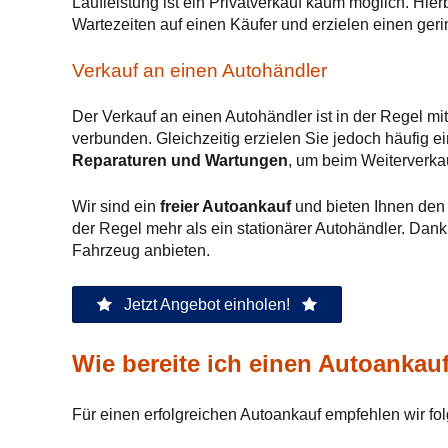
Laufleistung ist ein Privatverkauf kaum möglich. Hie
Wartezeiten auf einen Käufer und erzielen einen geri
Verkauf an einen Autohändler
Der Verkauf an einen Autohändler ist in der Regel mi
verbunden. Gleichzeitig erzielen Sie jedoch häufig 
Reparaturen und Wartungen
, um beim Weiterverka
Wir sind ein
freier Autoankauf
und bieten Ihnen den 
der Regel mehr als ein stationärer Autohändler. Dan
Fahrzeug anbieten.
Jetzt Angebot einholen!
Wie bereite ich einen Autoankau
Für einen erfolgreichen Autoankauf empfehlen wir fo