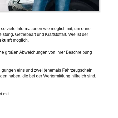
 so viele Informationen wie möglich mit, um ohne
tung, Getriebeart und Kraftstoffart. Wie ist der
skunft
möglich.
ine großen Abweichungen von Ihrer Beschreibung
inigungen eins und zwei (ehemals Fahrzeugschein
n haben, die bei der Wertermittlung hilfreich sind,
t mit.