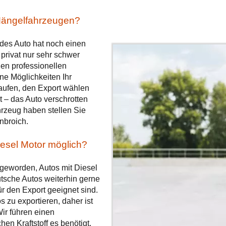
Mängelfahrzeugen?
edes Auto hat noch einen
privat nur sehr schwer
inen professionellen
ne Möglichkeiten Ihr
aufen, den Export wählen
t – das Auto verschrotten
rzeug haben stellen Sie
nbroich.
esel Motor möglich?
geworden, Autos mit Diesel
utsche Autos weiterhin gerne
 den Export geeignet sind.
 zu exportieren, daher ist
ir führen einen
en Kraftstoff es benötigt.