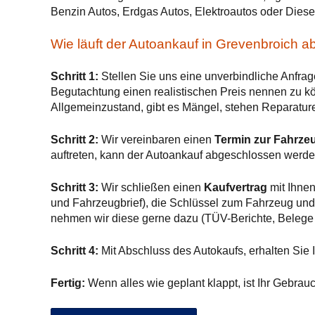
Benzin Autos, Erdgas Autos, Elektroautos oder Diese
Wie läuft der Autoankauf in Grevenbroich a
Schritt 1:
Stellen Sie uns eine unverbindliche Anfrag
Begutachtung einen realistischen Preis nennen zu kön
Allgemeinzustand, gibt es Mängel, stehen Reparature
Schritt 2:
Wir vereinbaren einen
Termin zur Fahrze
auftreten, kann der Autoankauf abgeschlossen werde
Schritt 3:
Wir schließen einen
Kaufvertrag
mit Ihnen
und Fahrzeugbrief), die Schlüssel zum Fahrzeug und 
nehmen wir diese gerne dazu (TÜV-Berichte, Belege
Schritt 4:
Mit Abschluss des Autokaufs, erhalten Sie I
Fertig:
Wenn alles wie geplant klappt, ist Ihr Gebrau