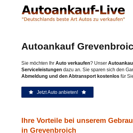
Autoankauf Grevenbroich
Sie möchten Ihr
Auto verkaufen
? Unser
Autoankauf
Serviceleistungen
dazu an. Sie sparen sich den Ga
Abmeldung und den Abtransport kostenlos
für Si
Jetzt Auto anbieten!
Ihre Vorteile bei unserem Gebr
in Grevenbroich