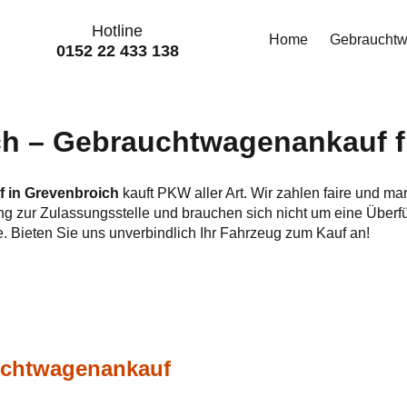
Hotline
Home
Gebraucht
0152 22 433 138
 – Gebraucht­wagen­ankauf fü
 in Grevenbroich
kauft PKW aller Art. Wir zahlen faire und ma
ng zur Zulassungsstelle und brauchen sich nicht um eine Über
e. Bieten Sie uns unverbindlich Ihr Fahrzeug zum Kauf an!
auchtwagenankauf