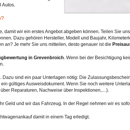
l Autos.
b?
e, damit wir ein erstes Angebot abgeben können. Teilen Sie uns
nen. Dazu gehören Hersteller, Modell und Baujahr, Kilometerleis
n an? Je mehr Sie uns mitteilen, desto genauer ist die
Preisau
ugbewertung in Grevenbroich
. Wenn bei der Besichtigung ke
n.
. Dazu sind ein paar Unterlagen nötig: Die Zulassungsbesche
ein gültiges Ausweisdokument. Wenn Sie noch weitere Unterlage
 über Reparaturen, Nachweise über Inspektionen,…).
hr Geld und wir das Fahrzeug. In der Regel nehmen wir es sofor
chtwagenankauf damit in einem Tag erledigt.