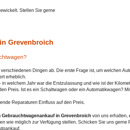
wickelt. Stellen Sie gerne
!
in Grevenbroich
auchtwagen?
n verschiedenen Dingen ab. Die erste Frage ist, um welchen Aut
rt erheblich.
– in welchem Jahr war die Erstzulassung und wie ist der Kilome
 den Preis. Ist es ein Schaltwagen oder ein Automatikwagen? M
nde Reparaturen Einfluss auf den Preis.
m
Gebrauchtwagenankauf in Grevenbroich
von uns erhalten, 
ionen wie möglich zur Verfügung stellen. Schicken Sie uns gerne
utoankauf.