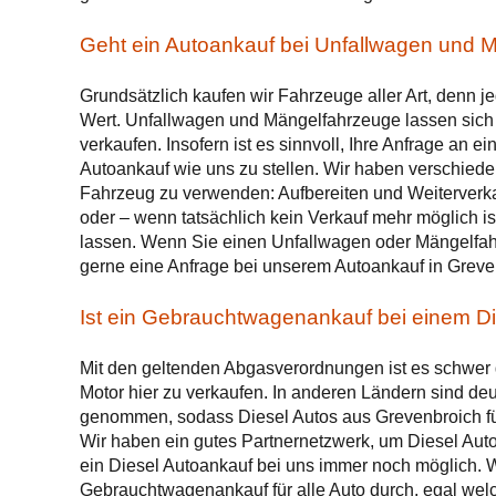
Geht ein Autoankauf bei Unfallwagen und 
Grundsätzlich kaufen wir Fahrzeuge aller Art, denn j
Wert. Unfallwagen und Mängelfahrzeuge lassen sich 
verkaufen. Insofern ist es sinnvoll, Ihre Anfrage an e
Autoankauf wie uns zu stellen. Wir haben verschiede
Fahrzeug zu verwenden: Aufbereiten und Weiterverk
oder – wenn tatsächlich kein Verkauf mehr möglich is
lassen. Wenn Sie einen Unfallwagen oder Mängelfah
gerne eine Anfrage bei unserem Autoankauf in Greve
Ist ein Gebrauchtwagenankauf bei einem Di
Mit den geltenden Abgasverordnungen ist es schwer 
Motor hier zu verkaufen. In anderen Ländern sind de
genommen, sodass Diesel Autos aus Grevenbroich für
Wir haben ein gutes Partnernetzwerk, um Diesel Autos
ein Diesel Autoankauf bei uns immer noch möglich. W
Gebrauchtwagenankauf für alle Auto durch, egal welch