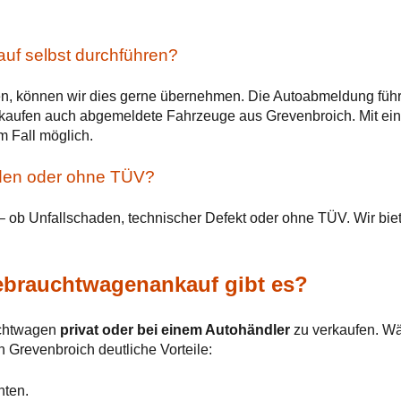
uf selbst durchführen?
en, können wir dies gerne übernehmen. Die Autoabmeldung führen
r kaufen auch abgemeldete Fahrzeuge aus Grevenbroich. Mit 
m Fall möglich.
den oder ohne TÜV?
 – ob Unfallschaden, technischer Defekt oder ohne TÜV. Wir bi
ebrauchtwagenankauf gibt es?
uchtwagen
privat oder bei einem Autohändler
zu verkaufen. Wäh
n Grevenbroich deutliche Vorteile:
nten.