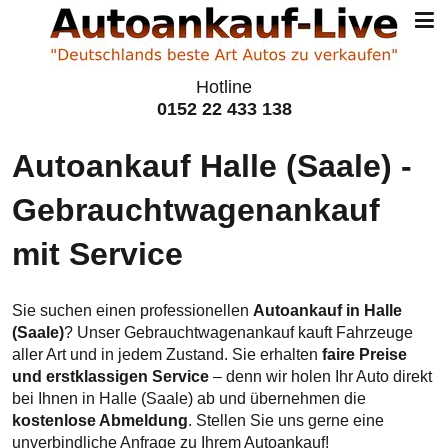
Hotline
0152 22 433 138
Autoankauf Halle (Saale) -
Gebraucht­wagen­ankauf
mit Service
Sie suchen einen professionellen
Autoankauf in Halle
(Saale)
? Unser Gebrauchtwagenankauf kauft Fahrzeuge
aller Art und in jedem Zustand. Sie erhalten
faire Preise
und erstklassigen Service
– denn wir holen Ihr Auto direkt
bei Ihnen in Halle (Saale) ab und übernehmen die
kostenlose Abmeldung
. Stellen Sie uns gerne eine
unverbindliche Anfrage zu Ihrem Autoankauf!