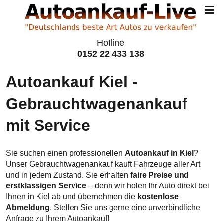
Hotline
0152 22 433 138
Autoankauf Kiel -
Gebraucht­wagen­ankauf
mit Service
Sie suchen einen professionellen
Autoankauf in Kiel
?
Unser Gebrauchtwagenankauf kauft Fahrzeuge aller Art
und in jedem Zustand. Sie erhalten
faire Preise und
erstklassigen Service
– denn wir holen Ihr Auto direkt bei
Ihnen in Kiel ab und übernehmen die
kostenlose
Abmeldung
. Stellen Sie uns gerne eine unverbindliche
Anfrage zu Ihrem Autoankauf!