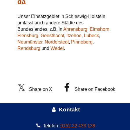
da
Unser Einsatzgebiet in Schleswig-Holstein
umfasst auch andere Städte des
Bundeslandes, z.B. in
Ahrensburg
,
Elmshorn
,
Flensburg
,
Geesthacht
,
Itzehoe
,
Lübeck
,
Neumünster
,
Norderstedt
,
Pinneberg
,
Rendsburg
und
Wedel
.
Share on X
Share on Facebook
Kontakt
Telefon:
0152 22 433 138