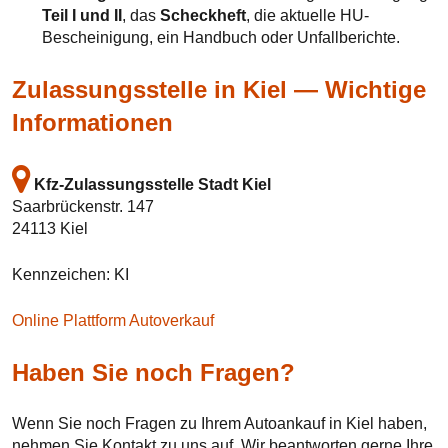
Teil I und II
, das
Scheckheft
, die aktuelle HU-
Bescheinigung, ein Handbuch oder Unfallberichte.
Zulassungsstelle in Kiel — Wichtige
Informationen
Kfz-Zulassungsstelle Stadt Kiel
Saarbrückenstr. 147
24113 Kiel
Kennzeichen: KI
Online Plattform Autoverkauf
Haben Sie noch Fragen?
Wenn Sie noch Fragen zu Ihrem Autoankauf in Kiel haben,
nehmen Sie Kontakt zu uns auf. Wir beantworten gerne Ihre