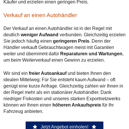
Käufer und erzielen einen geringen Preis.
Verkauf an einen Autohändler
Der Verkauf an einen Autohändler ist in der Regel mit
deutlich
weniger Aufwand
verbunden. Gleichzeitig erzielen
Sie jedoch häufig einen
geringeren Preis
. Denn der
Händler verkauft Gebrauchtwagen meist mit Garantien
weiter und übernimmt dafür
Reparaturen und Wartungen
,
um beim Weiterverkauf einen Gewinn zu erzielen.
Wir sind ein
freier Autoankauf
und bieten Ihnen den
idealen Mittelweg: Für Sie entsteht kaum Aufwand – oft
genügt eine kurze Anfrage. Gleichzeitig zahlen wir Ihnen in
der Regel mehr als ein stationärer Autohändler. Dank
niedriger Fixkosten und unseres starken Exportnetzwerks
können wir Ihnen einen
höheren Ankaufspreis
für Ihr
Fahrzeug anbieten.
Jetzt Angebot einholen!