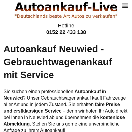
Hotline
0152 22 433 138
Autoankauf Neuwied -
Gebraucht­wagen­ankauf
mit Service
Sie suchen einen professionellen
Autoankauf in
Neuwied
? Unser Gebrauchtwagenankauf kauft Fahrzeuge
aller Art und in jedem Zustand. Sie erhalten
faire Preise
und erstklassigen Service
– denn wir holen Ihr Auto direkt
bei Ihnen in Neuwied ab und übernehmen die
kostenlose
Abmeldung
. Stellen Sie uns gerne eine unverbindliche
Anfrage zu Ihrem Autoankauf!