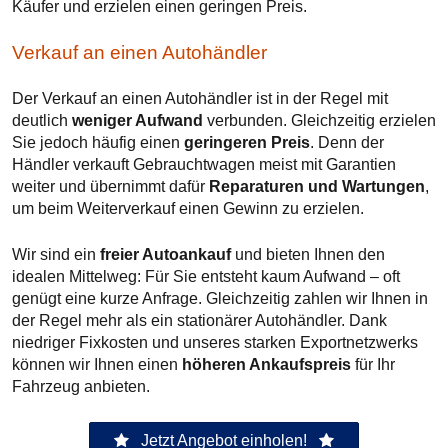
Käufer und erzielen einen geringen Preis.
Verkauf an einen Autohändler
Der Verkauf an einen Autohändler ist in der Regel mit
deutlich
weniger Aufwand
verbunden. Gleichzeitig erzielen
Sie jedoch häufig einen
geringeren Preis
. Denn der
Händler verkauft Gebrauchtwagen meist mit Garantien
weiter und übernimmt dafür
Reparaturen und Wartungen
,
um beim Weiterverkauf einen Gewinn zu erzielen.
Wir sind ein
freier Autoankauf
und bieten Ihnen den
idealen Mittelweg: Für Sie entsteht kaum Aufwand – oft
genügt eine kurze Anfrage. Gleichzeitig zahlen wir Ihnen in
der Regel mehr als ein stationärer Autohändler. Dank
niedriger Fixkosten und unseres starken Exportnetzwerks
können wir Ihnen einen
höheren Ankaufspreis
für Ihr
Fahrzeug anbieten.
Jetzt Angebot einholen!