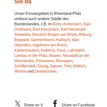
Sie da
Unser Einsatzgebiet in Rheinland-Pfalz
umfasst auch andere Städte des
Bundeslandes, z.B. in
Alzey
,
Andernach
,
Bad
Dürkheim
,
Bad Kreuznach
,
Bad Neuenahr-
Ahrweiler
,
Bendorf
,
Bingen am Rhein
,
Bitburg
,
Boppard
,
Germersheim
,
Haßloch
,
Idar-
Oberstein
,
Ingelheim am Rhein
,
Kaiserslautern
,
Koblenz
,
Konz
,
Lahnstein
,
Landau in der Pfalz
,
Mayen
,
Neustadt an der
Weinstraße
,
Pirmasens
,
Remagen
,
Schifferstadt
,
Sinzig
,
Speyer
,
Trier
,
Wittlich
,
Worms
und
Zweibrücken
.
Share on X
Share on Facebook