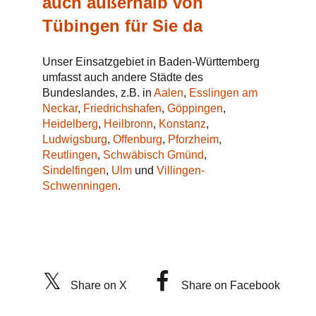
auch außerhalb von
Tübingen für Sie da
Unser Einsatzgebiet in Baden-Württemberg
umfasst auch andere Städte des
Bundeslandes, z.B. in
Aalen
,
Esslingen am
Neckar
,
Friedrichshafen
,
Göppingen
,
Heidelberg
,
Heilbronn
,
Konstanz
,
Ludwigsburg
,
Offenburg
,
Pforzheim
,
Reutlingen
,
Schwäbisch Gmünd
,
Sindelfingen
,
Ulm
und
Villingen-
Schwenningen
.
Share on X
Share on Facebook