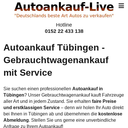
Hotline
0152 22 433 138
Autoankauf Tübingen -
Gebraucht­wagen­ankauf
mit Service
Sie suchen einen professionellen
Autoankauf in
Tübingen
? Unser Gebrauchtwagenankauf kauft Fahrzeuge
aller Art und in jedem Zustand. Sie erhalten
faire Preise
und erstklassigen Service
– denn wir holen Ihr Auto direkt
bei Ihnen in Tübingen ab und übernehmen die
kostenlose
Abmeldung
. Stellen Sie uns gerne eine unverbindliche
Anfrage zu Ihrem Autoankauf!