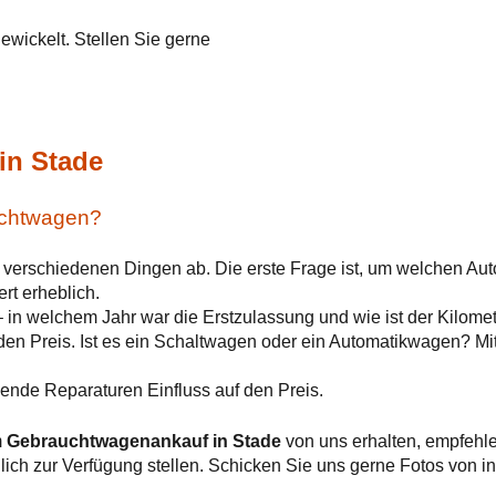
wickelt. Stellen Sie gerne
!
in Stade
auchtwagen?
n verschiedenen Dingen ab. Die erste Frage ist, um welchen Aut
rt erheblich.
– in welchem Jahr war die Erstzulassung und wie ist der Kilome
 den Preis. Ist es ein Schaltwagen oder ein Automatikwagen? M
nde Reparaturen Einfluss auf den Preis.
m
Gebrauchtwagenankauf in Stade
von uns erhalten, empfehle
öglich zur Verfügung stellen. Schicken Sie uns gerne Fotos von