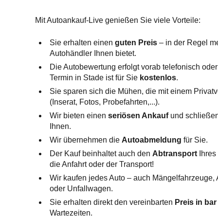
Mit Autoankauf-Live genießen Sie viele Vorteile:
Sie erhalten einen
guten Preis
– in der Regel me
Autohändler Ihnen bietet.
Die Autobewertung erfolgt vorab telefonisch oder 
Termin in Stade ist für Sie
kostenlos
.
Sie sparen sich die Mühen, die mit einem Privat
(Inserat, Fotos, Probefahrten,...).
Wir bieten einen
seriösen Ankauf
und schließen
Ihnen.
Wir übernehmen die
Autoabmeldung
für Sie.
Der Kauf beinhaltet auch den
Abtransport
Ihres 
die Anfahrt oder der Transport!
Wir kaufen jedes Auto – auch Mängelfahrzeuge,
oder Unfallwagen.
Sie erhalten direkt den vereinbarten
Preis in bar
Wartezeiten.