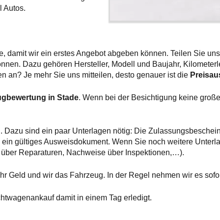
l Autos.
e, damit wir ein erstes Angebot abgeben können. Teilen Sie uns
nen. Dazu gehören Hersteller, Modell und Baujahr, Kilometerleis
n an? Je mehr Sie uns mitteilen, desto genauer ist die
Preisau
ugbewertung in Stade
. Wenn bei der Besichtigung keine groß
. Dazu sind ein paar Unterlagen nötig: Die Zulassungsbesche
ein gültiges Ausweisdokument. Wenn Sie noch weitere Unterlage
 über Reparaturen, Nachweise über Inspektionen,…).
hr Geld und wir das Fahrzeug. In der Regel nehmen wir es sofor
chtwagenankauf damit in einem Tag erledigt.