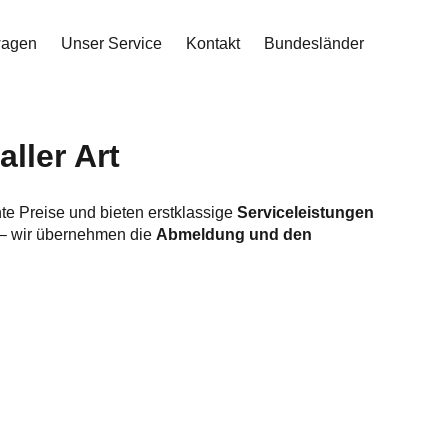
wagen
Unser Service
Kontakt
Bundesländer
ller Art
hte Preise und bieten erstklassige
Serviceleistungen
 – wir übernehmen die
Abmeldung und den