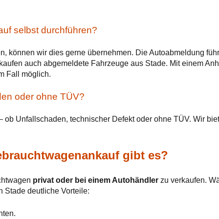
uf selbst durchführen?
en, können wir dies gerne übernehmen. Die Autoabmeldung führen
r kaufen auch abgemeldete Fahrzeuge aus Stade. Mit einem A
m Fall möglich.
den oder ohne TÜV?
 – ob Unfallschaden, technischer Defekt oder ohne TÜV. Wir bi
ebrauchtwagenankauf gibt es?
uchtwagen
privat oder bei einem Autohändler
zu verkaufen. Wäh
 Stade deutliche Vorteile:
nten.