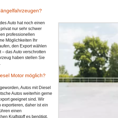
Mängelfahrzeugen?
edes Auto hat noch einen
privat nur sehr schwer
inen professionellen
ne Möglichkeiten Ihr
aufen, den Export wählen
t – das Auto verschrotten
rzeug haben stellen Sie
.
esel Motor möglich?
geworden, Autos mit Diesel
utsche Autos weiterhin gerne
port geeignet sind. Wir
exportieren, daher ist ein
führen einen
en Kraftstoff es benötigt.