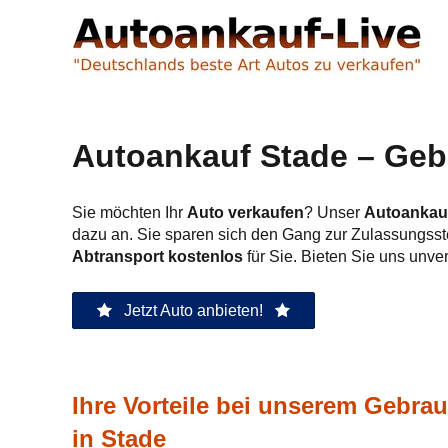
Autoankauf Stade – Gebr
Sie möchten Ihr
Auto verkaufen
? Unser
Autoankauf
dazu an. Sie sparen sich den Gang zur Zulassungss
Abtransport kostenlos
für Sie. Bieten Sie uns unve
Jetzt Auto anbieten!
Ihre Vorteile bei unserem Gebr
in Stade