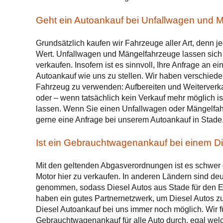
Geht ein Autoankauf bei Unfallwagen und 
Grundsätzlich kaufen wir Fahrzeuge aller Art, denn j
Wert. Unfallwagen und Mängelfahrzeuge lassen sich 
verkaufen. Insofern ist es sinnvoll, Ihre Anfrage an e
Autoankauf wie uns zu stellen. Wir haben verschiede
Fahrzeug zu verwenden: Aufbereiten und Weiterverk
oder – wenn tatsächlich kein Verkauf mehr möglich is
lassen. Wenn Sie einen Unfallwagen oder Mängelfah
gerne eine Anfrage bei unserem Autoankauf in Stade
Ist ein Gebrauchtwagenankauf bei einem Di
Mit den geltenden Abgasverordnungen ist es schwer 
Motor hier zu verkaufen. In anderen Ländern sind de
genommen, sodass Diesel Autos aus Stade für den Ex
haben ein gutes Partnernetzwerk, um Diesel Autos zu 
Diesel Autoankauf bei uns immer noch möglich. Wir 
Gebrauchtwagenankauf für alle Auto durch, egal welch