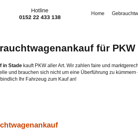
Hotline
Home
Gebraucht
0152 22 433 138
aucht­wagen­ankauf für PKW a
 in Stade
kauft PKW aller Art. Wir zahlen faire und marktgerec
telle und brauchen sich nicht um eine Überführung zu kümmern
rbindlich Ihr Fahrzeug zum Kauf an!
auchtwagenankauf