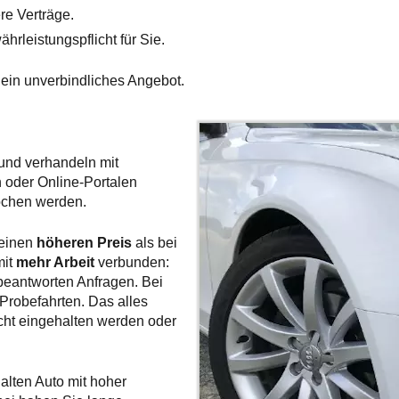
re Verträge.
rleistungspflicht für Sie.
 ein unverbindliches Angebot.
 und verhandeln mit
n oder Online-Portalen
ochen werden.
 einen
höheren Preis
als bei
mit
mehr Arbeit
verbunden:
 beantworten Anfragen. Bei
Probefahrten. Das alles
icht eingehalten werden oder
lten Auto mit hoher