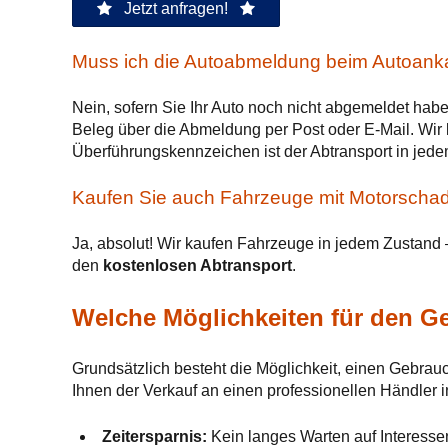
Jetzt anfragen!
Muss ich die Autoabmeldung beim Autoanka
Nein, sofern Sie Ihr Auto noch nicht abgemeldet hab
Beleg über die Abmeldung per Post oder E-Mail. Wi
Überführungskennzeichen ist der Abtransport in jede
Kaufen Sie auch Fahrzeuge mit Motorscha
Ja, absolut! Wir kaufen Fahrzeuge in jedem Zustand
den
kostenlosen Abtransport
.
Welche Möglichkeiten für den G
Grundsätzlich besteht die Möglichkeit, einen Gebra
Ihnen der Verkauf an einen professionellen Händler in
Zeitersparnis:
Kein langes Warten auf Interesse