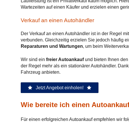
Laufleistung ist ein Privatverkauf kaum möglich. Hie
Wartezeiten auf einen Käufer und erzielen einen geri
Verkauf an einen Autohändler
Der Verkauf an einen Autohändler ist in der Regel mi
verbunden. Gleichzeitig erzielen Sie jedoch häufig 
Reparaturen und Wartungen
, um beim Weiterverka
Wir sind ein
freier Autoankauf
und bieten Ihnen den 
der Regel mehr als ein stationärer Autohändler. Dan
Fahrzeug anbieten.
Jetzt Angebot einholen!
Wie bereite ich einen Autoankau
Für einen erfolgreichen Autoankauf empfehlen wir fo