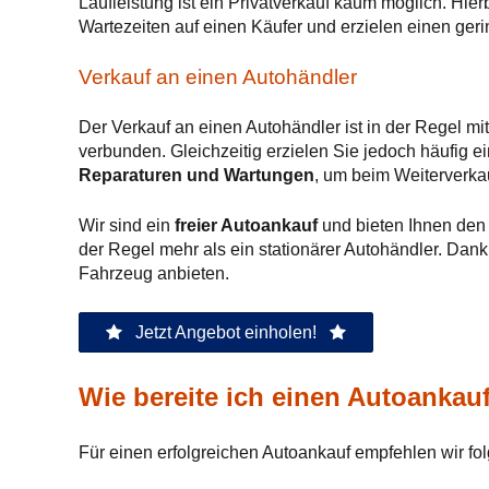
Laufleistung ist ein Privatverkauf kaum möglich. Hie
Wartezeiten auf einen Käufer und erzielen einen geri
Verkauf an einen Autohändler
Der Verkauf an einen Autohändler ist in der Regel mi
verbunden. Gleichzeitig erzielen Sie jedoch häufig 
Reparaturen und Wartungen
, um beim Weiterverka
Wir sind ein
freier Autoankauf
und bieten Ihnen den 
der Regel mehr als ein stationärer Autohändler. Dan
Fahrzeug anbieten.
Jetzt Angebot einholen!
Wie bereite ich einen Autoankau
Für einen erfolgreichen Autoankauf empfehlen wir fo