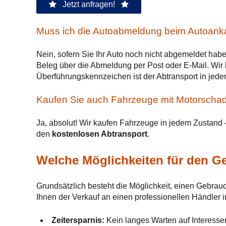
Jetzt anfragen!
Muss ich die Autoabmeldung beim Autoanka
Nein, sofern Sie Ihr Auto noch nicht abgemeldet hab
Beleg über die Abmeldung per Post oder E-Mail. Wi
Überführungskennzeichen ist der Abtransport in jede
Kaufen Sie auch Fahrzeuge mit Motorscha
Ja, absolut! Wir kaufen Fahrzeuge in jedem Zustand
den
kostenlosen Abtransport
.
Welche Möglichkeiten für den G
Grundsätzlich besteht die Möglichkeit, einen Gebra
Ihnen der Verkauf an einen professionellen Händler in
Zeitersparnis:
Kein langes Warten auf Interesse