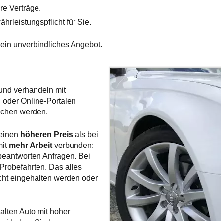
re Verträge.
rleistungspflicht für Sie.
 ein unverbindliches Angebot.
 und verhandeln mit
n oder Online-Portalen
ochen werden.
 einen
höheren Preis
als bei
mit
mehr Arbeit
verbunden:
 beantworten Anfragen. Bei
Probefahrten. Das alles
icht eingehalten werden oder
lten Auto mit hoher