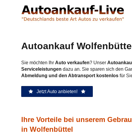
Autoankauf Wolfenbüttel
Sie möchten Ihr
Auto verkaufen
? Unser
Autoankauf
Serviceleistungen
dazu an. Sie sparen sich den Ga
Abmeldung und den Abtransport kostenlos
für Si
Jetzt Auto anbieten!
Ihre Vorteile bei unserem Gebr
in Wolfenbüttel