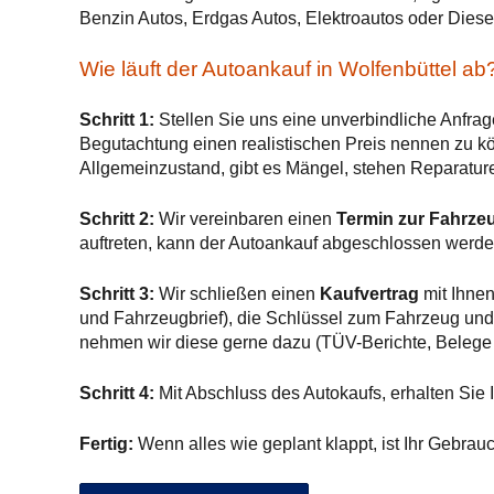
Benzin Autos, Erdgas Autos, Elektroautos oder Diese
Wie läuft der Autoankauf in Wolfenbüttel ab
Schritt 1:
Stellen Sie uns eine unverbindliche Anfrag
Begutachtung einen realistischen Preis nennen zu kön
Allgemeinzustand, gibt es Mängel, stehen Reparature
Schritt 2:
Wir vereinbaren einen
Termin zur Fahrze
auftreten, kann der Autoankauf abgeschlossen werde
Schritt 3:
Wir schließen einen
Kaufvertrag
mit Ihnen
und Fahrzeugbrief), die Schlüssel zum Fahrzeug und 
nehmen wir diese gerne dazu (TÜV-Berichte, Belege
Schritt 4:
Mit Abschluss des Autokaufs, erhalten Sie I
Fertig:
Wenn alles wie geplant klappt, ist Ihr Gebrau