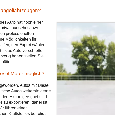
Mängelfahrzeugen?
edes Auto hat noch einen
privat nur sehr schwer
inen professionellen
ne Möglichkeiten Ihr
aufen, den Export wählen
t – das Auto verschrotten
rzeug haben stellen Sie
büttel.
esel Motor möglich?
geworden, Autos mit Diesel
utsche Autos weiterhin gerne
 den Export geeignet sind.
 zu exportieren, daher ist
ir führen einen
en Kraftstoff es benötigt.