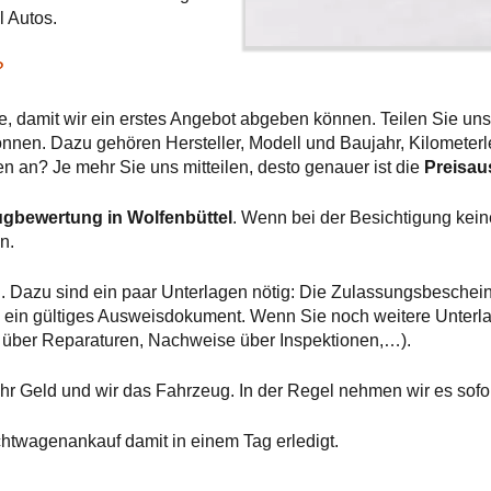
l Autos.
?
e, damit wir ein erstes Angebot abgeben können. Teilen Sie uns
nen. Dazu gehören Hersteller, Modell und Baujahr, Kilometerleis
n an? Je mehr Sie uns mitteilen, desto genauer ist die
Preisau
ugbewertung in Wolfenbüttel
. Wenn bei der Besichtigung kei
n.
. Dazu sind ein paar Unterlagen nötig: Die Zulassungsbesche
ein gültiges Ausweisdokument. Wenn Sie noch weitere Unterlage
 über Reparaturen, Nachweise über Inspektionen,…).
hr Geld und wir das Fahrzeug. In der Regel nehmen wir es sofor
chtwagenankauf damit in einem Tag erledigt.