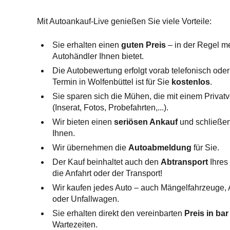
Mit Autoankauf-Live genießen Sie viele Vorteile:
Sie erhalten einen
guten Preis
– in der Regel me
Autohändler Ihnen bietet.
Die Autobewertung erfolgt vorab telefonisch oder 
Termin in Wolfenbüttel ist für Sie
kostenlos
.
Sie sparen sich die Mühen, die mit einem Privat
(Inserat, Fotos, Probefahrten,...).
Wir bieten einen
seriösen Ankauf
und schließen
Ihnen.
Wir übernehmen die
Autoabmeldung
für Sie.
Der Kauf beinhaltet auch den
Abtransport
Ihres 
die Anfahrt oder der Transport!
Wir kaufen jedes Auto – auch Mängelfahrzeuge,
oder Unfallwagen.
Sie erhalten direkt den vereinbarten
Preis in bar
Wartezeiten.