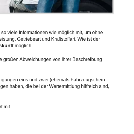
 so viele Informationen wie möglich mit, um ohne
tung, Getriebeart und Kraftstoffart. Wie ist der
skunft
möglich.
ne großen Abweichungen von Ihrer Beschreibung
inigungen eins und zwei (ehemals Fahrzeugschein
n haben, die bei der Wertermittlung hilfreich sind,
t mit.