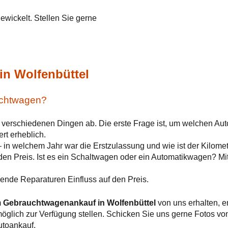
wickelt. Stellen Sie gerne
!
in Wolfenbüttel
auchtwagen?
n verschiedenen Dingen ab. Die erste Frage ist, um welchen Aut
rt erheblich.
– in welchem Jahr war die Erstzulassung und wie ist der Kilome
 den Preis. Ist es ein Schaltwagen oder ein Automatikwagen? M
nde Reparaturen Einfluss auf den Preis.
m
Gebrauchtwagenankauf in Wolfenbüttel
von uns erhalten, e
e möglich zur Verfügung stellen. Schicken Sie uns gerne Fotos v
utoankauf.