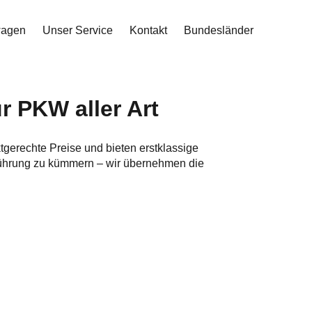
wagen
Unser Service
Kontakt
Bundesländer
r PKW aller Art
ktgerechte Preise und bieten erstklassige
führung zu kümmern – wir übernehmen die