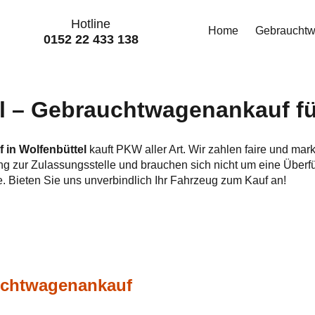
Hotline
Home
Gebraucht
0152 22 433 138
 – Gebraucht­wagen­ankauf fü
 in Wolfenbüttel
kauft PKW aller Art. Wir zahlen faire und mar
ng zur Zulassungsstelle und brauchen sich nicht um eine Über
e. Bieten Sie uns unverbindlich Ihr Fahrzeug zum Kauf an!
auchtwagenankauf