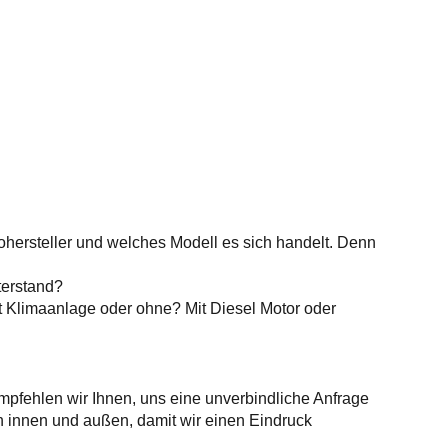
ohersteller und welches Modell es sich handelt. Denn
terstand?
it Klimaanlage oder ohne? Mit Diesel Motor oder
mpfehlen wir Ihnen, uns eine unverbindliche Anfrage
on innen und außen, damit wir einen Eindruck