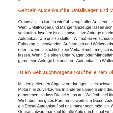
Geht ein Autoankauf bei Unfallwagen und 
Grundsätzlich kaufen wir Fahrzeuge aller Art, denn j
Wert. Unfallwagen und Mängelfahrzeuge lassen sich 
verkaufen. Insofern ist es sinnvoll, Ihre Anfrage an e
Autoankauf wie uns zu stellen. Wir haben verschiede
Fahrzeug zu verwenden: Aufbereiten und Weiterverk
oder – wenn tatsächlich kein Verkauf mehr möglich is
lassen. Wenn Sie einen Unfallwagen oder Mängelfah
gerne eine Anfrage bei unserem Autoankauf in Wolfen
Ist ein Gebrauchtwagenankauf bei einem Di
Mit den geltenden Abgasverordnungen ist es schwer 
Motor hier zu verkaufen. In anderen Ländern sind de
genommen, sodass Diesel Autos aus Wolfenbüttel für
Wir haben ein gutes Partnernetzwerk, um Diesel Autos
ein Diesel Autoankauf bei uns immer noch möglich. W
Gebrauchtwagenankauf für alle Auto durch, egal welch