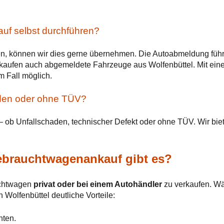
uf selbst durchführen?
en, können wir dies gerne übernehmen. Die Autoabmeldung führen
r kaufen auch abgemeldete Fahrzeuge aus Wolfenbüttel. Mit e
m Fall möglich.
den oder ohne TÜV?
 – ob Unfallschaden, technischer Defekt oder ohne TÜV. Wir bi
ebrauchtwagenankauf gibt es?
uchtwagen
privat oder bei einem Autohändler
zu verkaufen. Wäh
 Wolfenbüttel deutliche Vorteile:
nten.