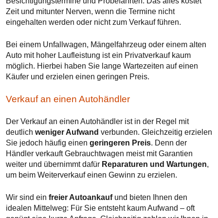
Besichtigungstermine und Probefahrten. Das alles kostet
Zeit und mitunter Nerven, wenn die Termine nicht
eingehalten werden oder nicht zum Verkauf führen.
Bei einem Unfallwagen, Mängelfahrzeug oder einem alten
Auto mit hoher Laufleistung ist ein Privatverkauf kaum
möglich. Hierbei haben Sie lange Wartezeiten auf einen
Käufer und erzielen einen geringen Preis.
Verkauf an einen Autohändler
Der Verkauf an einen Autohändler ist in der Regel mit
deutlich
weniger Aufwand
verbunden. Gleichzeitig erzielen
Sie jedoch häufig einen
geringeren Preis
. Denn der
Händler verkauft Gebrauchtwagen meist mit Garantien
weiter und übernimmt dafür
Reparaturen und Wartungen
,
um beim Weiterverkauf einen Gewinn zu erzielen.
Wir sind ein
freier Autoankauf
und bieten Ihnen den
idealen Mittelweg: Für Sie entsteht kaum Aufwand – oft