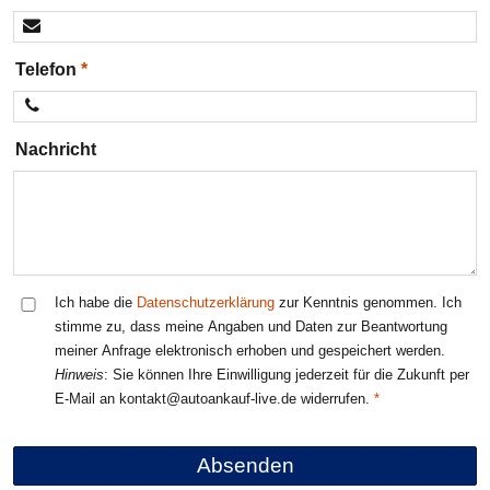
Telefon
Nachricht
Ich habe die
Datenschutzerklärung
zur Kenntnis genommen. Ich
stimme zu, dass meine Angaben und Daten zur Beantwortung
meiner Anfrage elektronisch erhoben und gespeichert werden.
Hinweis
: Sie können Ihre Einwilligung jederzeit für die Zukunft per
E-Mail an kontakt@autoankauf-live.de widerrufen.