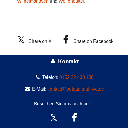
Wilhelmshaven
und
Wolfenbüttel
.
Share on X
Share on Facebook
Kontakt
Telefon:
0152 22 433 138
E-Mail:
kontakt@autoankauf-live.de
Besuchen Sie uns auch auf…