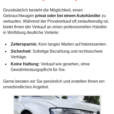
Grundsätzlich besteht die Möglichkeit, einen
Gebrauchtwagen
privat oder bei einem Autohändler
zu
verkaufen. Während der Privatverkauf oft zeitaufwendig ist,
bietet Ihnen der Verkauf an einen professionellen Händler
in Wolfsburg deutliche Vorteile:
Zeitersparnis:
Kein langes Warten auf Interessenten.
Sicherheit:
Sofortige Bezahlung und rechtssichere
Verträge.
Keine Haftung:
Verkauf wie gesehen, ohne
Gewährleistungspflicht für Sie.
Gerne beraten wir Sie persönlich und erstellen Ihnen ein
unverbindliches Angebot.