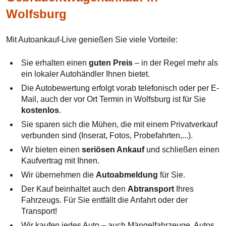
Wolfsburg
Mit Autoankauf-Live genießen Sie viele Vorteile:
Sie erhalten einen
guten Preis
– in der Regel mehr als
ein lokaler Autohändler Ihnen bietet.
Die Autobewertung erfolgt vorab telefonisch oder per E-
Mail, auch der vor Ort Termin in Wolfsburg ist für Sie
kostenlos
.
Sie sparen sich die Mühen, die mit einem Privatverkauf
verbunden sind (Inserat, Fotos, Probefahrten,...).
Wir bieten einen
seriösen Ankauf
und schließen einen
Kaufvertrag mit Ihnen.
Wir übernehmen die
Autoabmeldung
für Sie.
Der Kauf beinhaltet auch den
Abtransport
Ihres
Fahrzeugs. Für Sie entfällt die Anfahrt oder der
Transport!
Wir kaufen jedes Auto – auch Mängelfahrzeuge, Autos