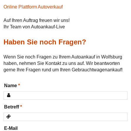
Online Plattform Autoverkauf
Auf Ihren Auftrag freuen wir uns!
Ihr Team von Autoankauf-Live
Haben Sie noch Fragen?
Wenn Sie noch Fragen zu Ihrem Autoankauf in Wolfsburg
haben, nehmen Sie Kontakt zu uns auf. Wir beantworten
gerne Ihre Fragen rund um Ihren Gebrauchtwagenankauf!
Name
Betreff
E-Mail