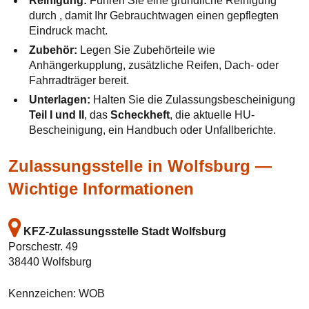
Reinigung:
Führen Sie eine gründliche Reinigung
durch , damit Ihr Gebrauchtwagen einen gepflegten
Eindruck macht.
Zubehör:
Legen Sie Zubehörteile wie
Anhängerkupplung, zusätzliche Reifen, Dach- oder
Fahrradträger bereit.
Unterlagen:
Halten Sie die Zulassungsbescheinigung
Teil I und II
, das
Scheckheft
, die aktuelle HU-
Bescheinigung, ein Handbuch oder Unfallberichte.
Zulassungsstelle in Wolfsburg —
Wichtige Informationen
KFZ-Zulassungsstelle Stadt Wolfsburg
Porschestr. 49
38440 Wolfsburg
Kennzeichen: WOB