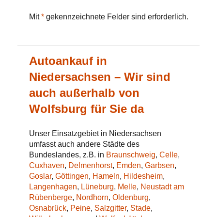
Mit
*
gekennzeichnete Felder sind erforderlich.
Autoankauf in
Niedersachsen – Wir sind
auch außerhalb von
Wolfsburg für Sie da
Unser Einsatzgebiet in Niedersachsen
umfasst auch andere Städte des
Bundeslandes, z.B. in
Braunschweig
,
Celle
,
Cuxhaven
,
Delmenhorst
,
Emden
,
Garbsen
,
Goslar
,
Göttingen
,
Hameln
,
Hildesheim
,
Langenhagen
,
Lüneburg
,
Melle
,
Neustadt am
Rübenberge
,
Nordhorn
,
Oldenburg
,
Osnabrück
,
Peine
,
Salzgitter
,
Stade
,