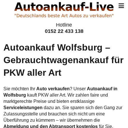
Hotline
0152 22 433 138
Autoankauf Wolfsburg –
Gebraucht­wagen­ankauf für
PKW aller Art
Sie möchten Ihr
Auto verkaufen
? Unser
Autoankauf in
Wolfsburg
kauft PKW aller Art. Wir zahlen faire und
marktgerechte Preise und bieten erstklassige
Serviceleistungen
dazu an. Sie sparen sich den Gang zur
Zulassungsstelle und brauchen sich nicht um eine
Überführung zu kümmern – wir übernehmen die
Abmeldung und den Abtransport kostenlos
für Sie.