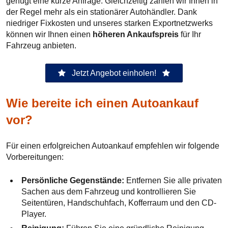
genügt eine kurze Anfrage. Gleichzeitig zahlen wir Ihnen in
der Regel mehr als ein stationärer Autohändler. Dank
niedriger Fixkosten und unseres starken Exportnetzwerks
können wir Ihnen einen
höheren Ankaufspreis
für Ihr
Fahrzeug anbieten.
Jetzt Angebot einholen!
Wie bereite ich einen Autoankauf
vor?
Für einen erfolgreichen Autoankauf empfehlen wir folgende
Vorbereitungen:
Persönliche Gegenstände:
Entfernen Sie alle privaten
Sachen aus dem Fahrzeug und kontrollieren Sie
Seitentüren, Handschuhfach, Kofferraum und den CD-
Player.